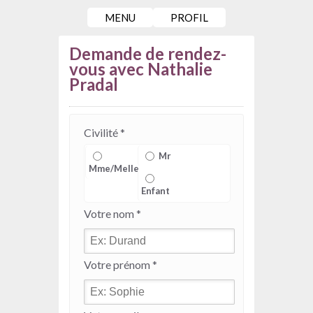
MENU
PROFIL
Demande de rendez-
vous avec Nathalie
Pradal
Civilité *
Mr
Mme/Melle
Enfant
Votre nom *
Votre prénom *