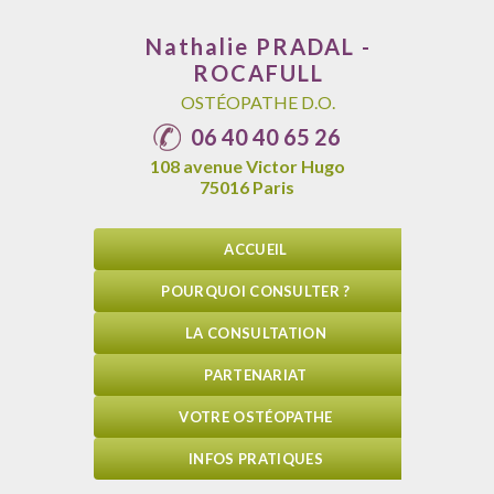
Nathalie
PRADAL -
ROCAFULL
OSTÉOPATHE D.O.
06 40 40 65 26
108 avenue Victor Hugo
75016
Paris
ACCUEIL
POURQUOI CONSULTER ?
LA CONSULTATION
PARTENARIAT
VOTRE OSTÉOPATHE
INFOS PRATIQUES