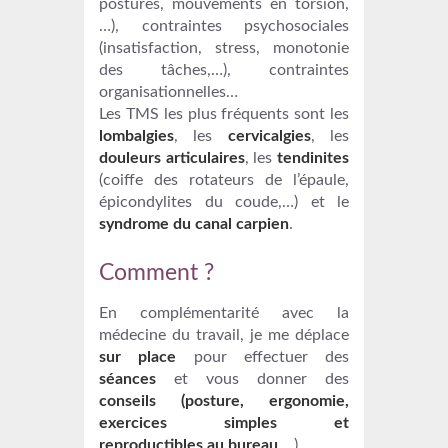
postures, mouvements en torsion,
…), contraintes psychosociales
(insatisfaction, stress, monotonie
des tâches,…), contraintes
organisationnelles…
Les TMS les plus fréquents sont les
lombalgies
, les
cervicalgies
, les
douleurs articulaires
, les
tendinites
(coiffe des rotateurs de l’épaule,
épicondylites du coude,…) et le
syndrome du canal carpien
.
Comment ?
En complémentarité avec la
médecine du travail, je me déplace
sur place
pour effectuer des
séances
et vous donner des
conseils (posture, ergonomie,
exercices simples et
reproductibles au bureau
,…)