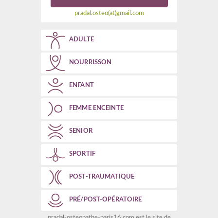
pradal.osteo(at)gmail.com
ADULTE
NOURRISSON
ENFANT
FEMME ENCEINTE
SENIOR
SPORTIF
POST-TRAUMATIQUE
PRÉ/POST-OPÉRATOIRE
pradal-osteopathe-paris16.com est le site de