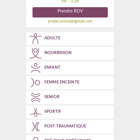
9h - 13h
Prendre RDV
pradal.osteo(at)gmail.com
ADULTE
NOURRISSON
ENFANT
FEMME ENCEINTE
SENIOR
SPORTIF
POST-TRAUMATIQUE